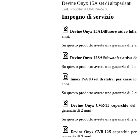
Devine Onyx 15A set di altoparlanti
Cod. prodotto:
9000-0154-5258
Impegno di servizio
Devine Onyx 15A Diffusore attivo fullr
anni.
Su questo prodotto avrete una garanzia di 2 a
Devine Onyx 12SA Subwoofer attivo da 
Su questo prodotto avrete una garanzia di 2 a
Innox IVA 03 set di stativi per casse co
anni.
Su questo prodotto avrete una garanzia di 2 a
Devine Onyx CVR-15 coperchio del 
garanzia di 2 anni.
Su questo prodotto avrete una garanzia di 2 a
Devine Onyx CVR-12S coperchio per 
garanzia di 2 anni.