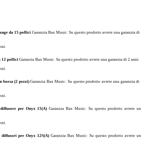
ange da 15 pollici
Garanzia Bax Music
: Su questo prodotto avrete una garanzia di
nni.
12 pollici
Garanzia Bax Music
: Su questo prodotto avrete una garanzia di 2 anni.
nni.
n borsa (2 pezzi)
Garanzia Bax Music
: Su questo prodotto avrete una garanzia di
nni.
diffusore per Onyx 15(A)
Garanzia Bax Music
: Su questo prodotto avrete u
nni.
diffusori per Onyx 12S(A)
Garanzia Bax Music
: Su questo prodotto avrete u