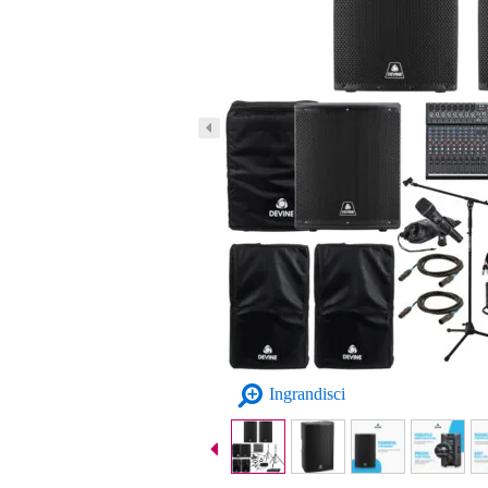
Ingrandisci