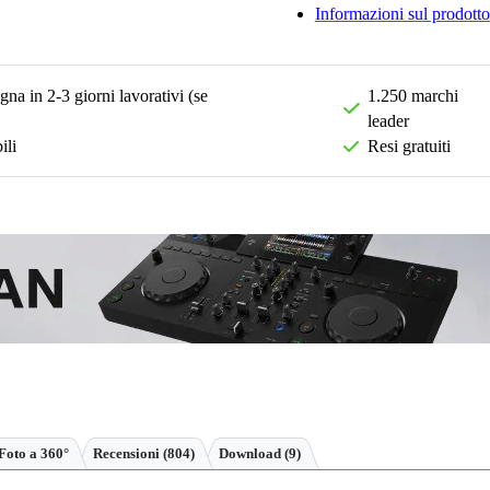
Informazioni sul prodotto
na in 2-3 giorni lavorativi (se
1.250 marchi
leader
ili
Resi gratuiti
Foto a 360°
Recensioni
(804)
Download (9)