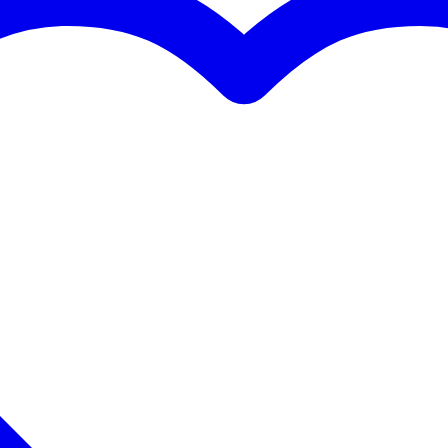
 2
ne
 - 49 Hz
 - 19,9 kHz
 DSP
stic
mm stand flange
 kg
,0 kg