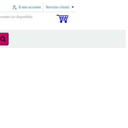
Il mio account
Servizio clienti
vorativi (se disponibile)