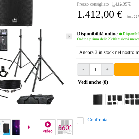
Prezzo consigliato
1.412,35 €
1.412,00 €
incl. 22
Disponibilità online
Disponibi
Ordina prima delle 23:00 = ricevi merco
Ancora 3 in stock nel nostro 
-
+
Vedi anche (8)
Confronta
Video