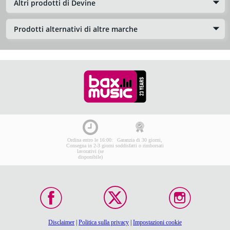
Altri prodotti di Devine
Prodotti alternativi di altre marche
Ordina entro le 16:00:
Garanzia di 30 giorni,
Consegna in 2-3 giorni
soddisfatti o rimborsati
lavorativi (se
disponibile)
Disclaimer
|
Politica sulla privacy
|
Impostazioni cookie