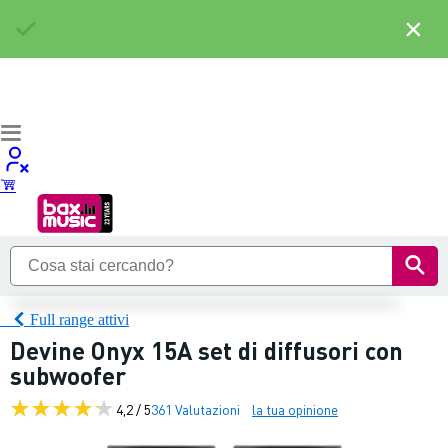
×
Full range attivi
Devine Onyx 15A set di diffusori con
subwoofer
4,2 / 5
361 Valutazioni
la tua opinione