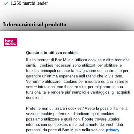
1.250 marchi leader
Informazioni sul prodotto
Specifiche complete
Vedi anche (4)
Questo sito utilizza cookies
Il sito internet di Bax Music utilizza cookies e altre tecniche
simili. I cookies necessari sono utilizzati per abilitare le
funzioni principali durante la navigazione sul nostro sito per
garantire un'ottima esperienza agli utenti che lo visitano.
Vorremmo utilizzare i cookies per misurare ed analizzare le
Vedi anche (8)
vostre interazioni con il nostro sito, per migliorare la sua
funzionalita' e rendere piu' semplici e vantaggiosi gli acquisti
dei clienti.
Preferite non utilizzare i cookies? Avete la possibilita' nella
sezione cookie preferenze di indicare quali cookies
possiamo utilizzare e quali non. Potete trovare ulteriori
informazioni sui cookies e sul trattamento dei vostri dati
personali da parte di Bax Music nella sezione
privacy