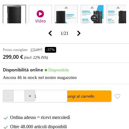
Video
1
/
21
Prezzo consigliato
478,00 €
-37%
299,00 €
(incl. 22% IVA)
Disponibilità online
Disponibile
Ancora 46 in stock nel nostro magazzino
Aggiungi al carrello
Ordina adesso = ricevi mercoledì
Oltre 48.000 articoli disponibili