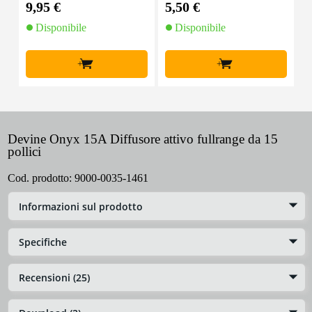
9,95 €
5,50 €
1
(10 pezzi)
Disponibile
Disponibile
+
+
Devine Onyx 15A Diffusore attivo fullrange da 15
pollici
Cod. prodotto:
9000-0035-1461
Informazioni sul prodotto
Specifiche
Recensioni (25)