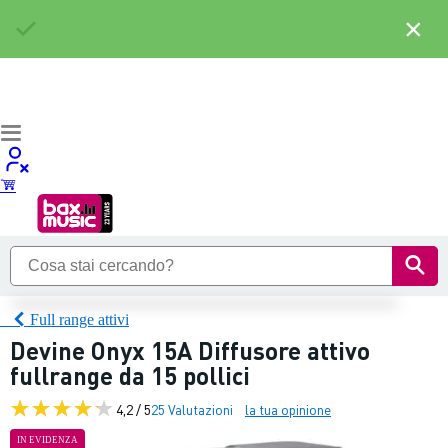
×
Full range attivi
Devine Onyx 15A Diffusore attivo
fullrange da 15 pollici
4,2 / 5
25 Valutazioni
la tua opinione
IN EVIDENZA