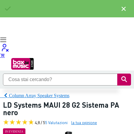
×
Column Array Speaker Systems
LD Systems MAUI 28 G2 Sistema PA
nero
4,8 / 5
5 Valutazioni
la tua opinione
IN EVIDENZA