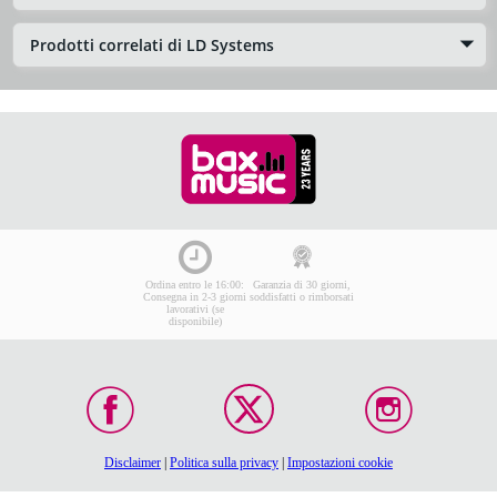
Prodotti correlati di LD Systems
Ordina entro le 16:00:
Garanzia di 30 giorni,
Consegna in 2-3 giorni
soddisfatti o rimborsati
lavorativi (se
disponibile)
Disclaimer
|
Politica sulla privacy
|
Impostazioni cookie