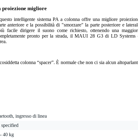
 proiezione migliore
 questo intelligente sistema PA a colonna offre una migliore proiezion
te anteriore e la possibilità di "smorzare" la parte posteriore e lateral
ù facile dirigere il suono come richiesto, ottenendo una maggior
Completamente pronto per la strada, il MAUI 28 G3 di LD Systems 
rea.
 cosiddetta colonna “spacer”. È normale che non ci sia alcun altoparlant
etooth, ingresso di linea
 specified
- 40 kg