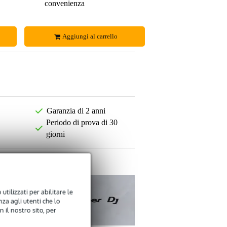
convenienza
Aggiungi al carrello
Garanzia di 2 anni
Periodo di prova di 30
giorni
utilizzati per abilitare le
za agli utenti che lo
 il nostro sito, per