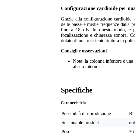
Configurazione cardioide per una
Grazie alla configurazione cardioide,
delle basse e medie frequenze dalla par
fino a 18 dB. In questo modo, è pi
focalizzazione e chiarezza sonora. 
dotato di una resistente finitura in poliu
Consigli e osservazioni
Nota: la colonna inferiore è una
al suo interno.
Specifiche
Caratteristiche
Possibilità di riproduzione
Blu
Sustainable product
not
Peso
36 