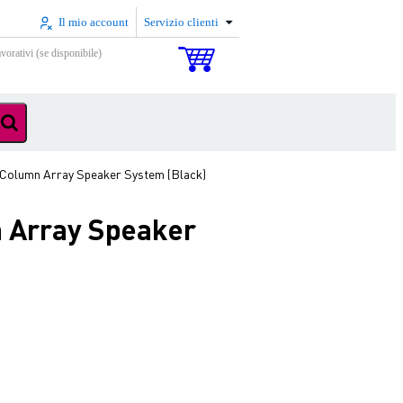
Il mio account
Servizio clienti
vorativi (se disponibile)
 Column Array Speaker System (Black)
n Array Speaker