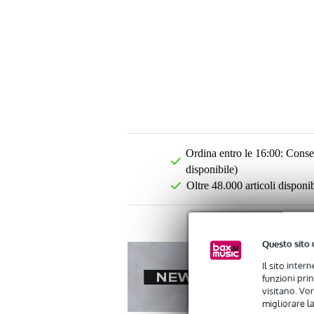
Ordina entro le 16:00: Conseg
disponibile)
Oltre 48.000 articoli disponib
Questo sito 
Il sito inter
funzioni pri
visitano. Vor
migliorare la