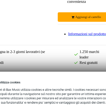
convenienza
Aggiungi al carrello
Informazioni sul prodotto
na in 2-3 giorni lavorativi (se
1.250 marchi
leader
ili
Resi gratuiti
utilizza cookies
net di Bax Music utilizza cookies e altre tecniche simili. I cookies necessari sono 
ncipali durante la navigazione sul nostro sito per garantire un'ottima esperien
remmo utilizzare i cookies per misurare ed analizzare le vostre interazioni con
 sua funzionalita' e rendere piu' semplici e vantaggiosi gli acquisti dei clienti.