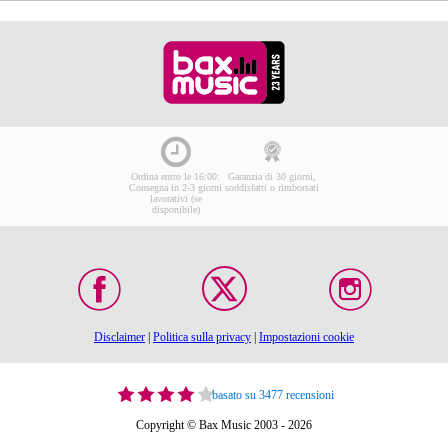
Ordina entro le 16:00:
Garanzia di 30 giorni,
Consegna in 2-3 giorni
soddisfatti o rimborsati
lavorativi (se
disponibile)
Disclaimer
|
Politica sulla privacy
|
Impostazioni cookie
basato su 3477 recensioni
Copyright © Bax Music 2003 - 2026