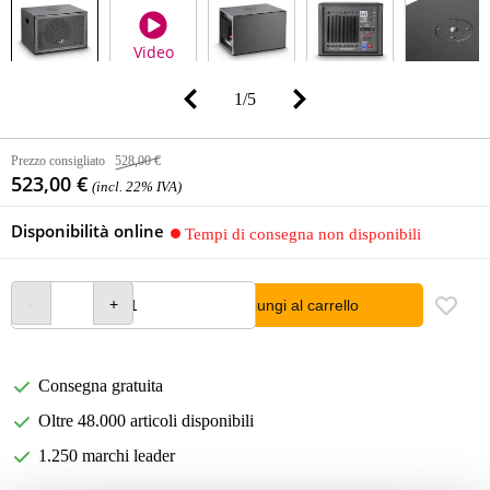
Video
1
/
5
Prezzo consigliato
528,00 €
523,00 €
(incl. 22% IVA)
Disponibilità online
Tempi di consegna non disponibili
Aggiungi al carrello
Consegna gratuita
Oltre 48.000 articoli disponibili
1.250 marchi leader