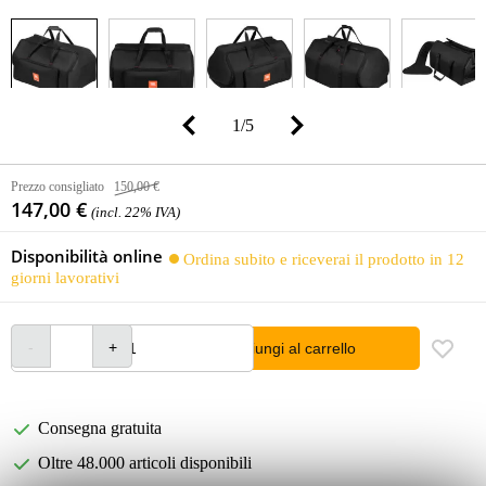
1
/
5
Prezzo consigliato
150,00 €
147,00 €
(incl. 22% IVA)
Disponibilità online
Ordina subito e riceverai il prodotto in 12
giorni lavorativi
Aggiungi al carrello
Consegna gratuita
Oltre 48.000 articoli disponibili