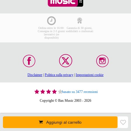
Ordina entro le 16:00:
Garanzia di 30 giorni,
Consegna in 2-3 giorni
soddisfatti o rimborsati
lavorativi (se
disponibile)
Disclaimer
|
Politica sulla privacy
|
Impostazioni cookie
basato su 3477 recensioni
Copyright © Bax Music 2003 - 2026
Aggiungi al carrello