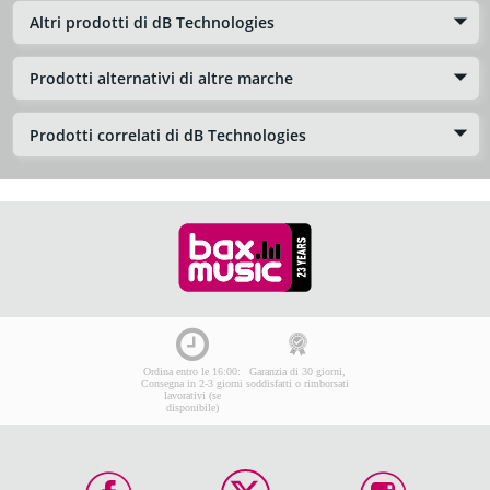
Altri prodotti di dB Technologies
Prodotti alternativi di altre marche
Prodotti correlati di dB Technologies
Ordina entro le 16:00:
Garanzia di 30 giorni,
Consegna in 2-3 giorni
soddisfatti o rimborsati
lavorativi (se
disponibile)