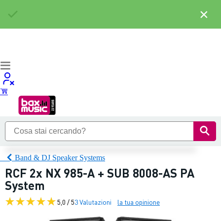
×
Band & DJ Speaker Systems
RCF 2x NX 985-A + SUB 8008-AS PA
System
5,0 / 5
3 Valutazioni
la tua opinione