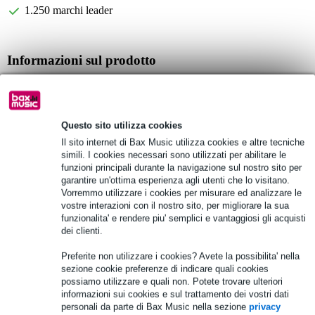
1.250 marchi leader
Informazioni sul prodotto
Specifiche complete
Vedi anche (2)
Questo sito utilizza cookies
Il sito internet di Bax Music utilizza cookies e altre tecniche
simili. I cookies necessari sono utilizzati per abilitare le
funzioni principali durante la navigazione sul nostro sito per
garantire un'ottima esperienza agli utenti che lo visitano.
Vorremmo utilizzare i cookies per misurare ed analizzare le
Vedi anche (3)
vostre interazioni con il nostro sito, per migliorare la sua
funzionalita' e rendere piu' semplici e vantaggiosi gli acquisti
dei clienti.
Preferite non utilizzare i cookies? Avete la possibilita' nella
sezione cookie preferenze di indicare quali cookies
possiamo utilizzare e quali non. Potete trovare ulteriori
informazioni sui cookies e sul trattamento dei vostri dati
personali da parte di Bax Music nella sezione
privacy