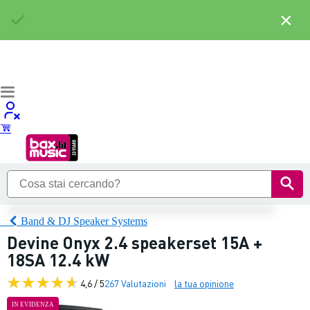
×
Band & DJ Speaker Systems
Devine Onyx 2.4 speakerset 15A +
18SA 12.4 kW
4,6 / 5
267 Valutazioni
la tua opinione
IN EVIDENZA