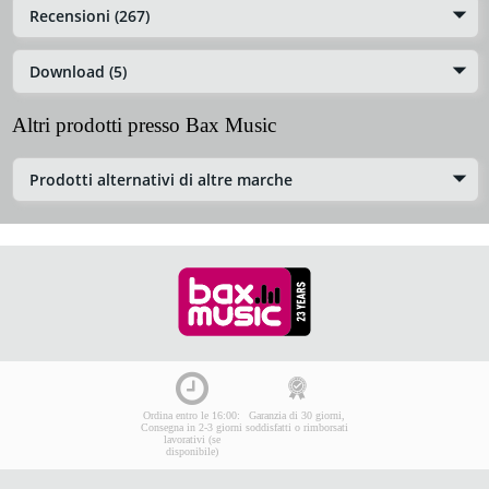
Recensioni (267)
Download (5)
Altri prodotti presso Bax Music
Prodotti alternativi di altre marche
Ordina entro le 16:00:
Garanzia di 30 giorni,
Consegna in 2-3 giorni
soddisfatti o rimborsati
lavorativi (se
disponibile)