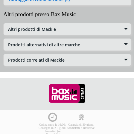
Altri prodotti presso Bax Music
Altri prodotti di Mackie
Prodotti alternativi di altre marche
Prodotti correlati di Mackie
Ordina entro le 16:00:
Garanzia di 30 giorni,
Consegna in 2-3 giorni
soddisfatti o rimborsati
lavorativi (se