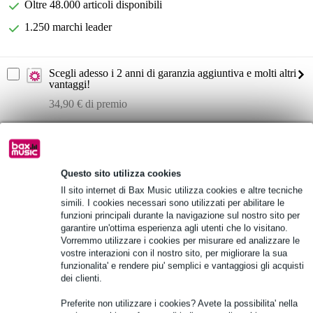
Oltre 48.000 articoli disponibili
1.250 marchi leader
Scegli adesso i 2 anni di garanzia aggiuntiva e molti altri
vantaggi!
34,90 € di premio
Informazioni sul prodotto
numero di ingressi: 10
Questo sito utilizza cookies
dimensioni dello schermo: 10,1 pollici
Il sito internet di Bax Music utilizza cookies e altre tecniche
fader: 9
simili. I cookies necessari sono utilizzati per abilitare le
funzioni principali durante la navigazione sul nostro sito per
Specifiche complete
garantire un'ottima esperienza agli utenti che lo visitano.
Vorremmo utilizzare i cookies per misurare ed analizzare le
vostre interazioni con il nostro sito, per migliorare la sua
Vedi anche (1)
funzionalita' e rendere piu' semplici e vantaggiosi gli acquisti
dei clienti.
Preferite non utilizzare i cookies? Avete la possibilita' nella