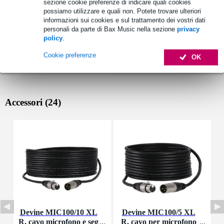
sezione cookie preferenze di indicare quali cookies
possiamo utilizzare e quali non. Potete trovare ulteriori
informazioni sui cookies e sul trattamento dei vostri dati
personali da parte di Bax Music nella sezione
privacy
policy
.
Cookie preferenze
OK
Accessori (24)
Devine MIC100/10 XL
Devine MIC100/5 XL
D
R, cavo microfono e seg
R, cavo per microfono
o