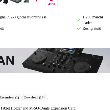
Video
na in 2-3 giorni lavorativi (se
1.250 marchi
leader
ili
Resi gratuiti
Recensioni
(1)
Download (14)
 Tablet Holder and M-SQ-Dante Expansion Card