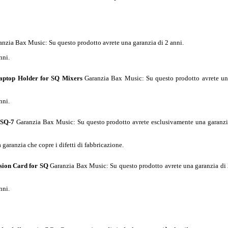
anzia Bax Music
: Su questo prodotto avrete una garanzia di 2 anni.
nni.
ptop Holder for SQ Mixers
Garanzia Bax Music
: Su questo prodotto avrete u
nni.
 SQ-7
Garanzia Bax Music
: Su questo prodotto avrete esclusivamente una garanz
garanzia che copre i difetti di fabbricazione.
sion Card for SQ
Garanzia Bax Music
: Su questo prodotto avrete una garanzia di
nni.