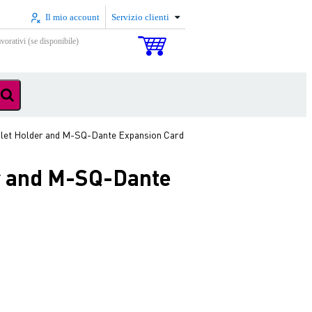
Il mio account
Servizio clienti
vorativi (se disponibile)
ablet Holder and M-SQ-Dante Expansion Card
er and M-SQ-Dante