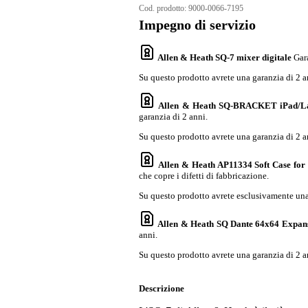
Cod. prodotto:
9000-0066-7195
Impegno di servizio
Allen & Heath SQ-7 mixer digitale
Gar
Su questo prodotto avrete una garanzia di 2 a
Allen & Heath SQ-BRACKET iPad/La
garanzia di 2 anni.
Su questo prodotto avrete una garanzia di 2 a
Allen & Heath AP11334 Soft Case for
che copre i difetti di fabbricazione.
Su questo prodotto avrete esclusivamente una 
Allen & Heath SQ Dante 64x64 Expan
anni.
Su questo prodotto avrete una garanzia di 2 a
Descrizione