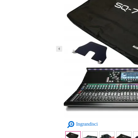
Ingrandisci