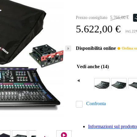
Prezzo consigliato
5.766,00 €
5.622,00 €
incl. 22
Disponibilità online
Ordina sub
Vedi anche (14)
Confronta
Informazioni sul prodotto