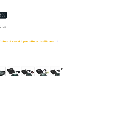
-2%
% IVA
ito e riceverai il prodotto in 3 settimane