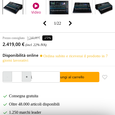
Video
1
/
22
Prezzo consigliato
3.240,00 €
-25%
2.419,00 €
(incl. 22% IVA)
Disponibilità online
Ordina subito e riceverai il prodotto in 7
giorni lavorativi
Aggiungi al carrello
Consegna gratuita
Oltre 48.000 articoli disponibili
1.250 marchi leader