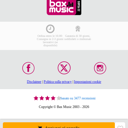
Ordina entro le 16:00:
Garanzia di 30 giorni,
Consegna in 2-3 giorni
soddisfatti o rimborsati
lavorativi (se
disponibile)
Disclaimer
|
Politica sulla privacy
|
Impostazioni cookie
basato su 3477 recensioni
Copyright © Bax Music 2003 - 2026