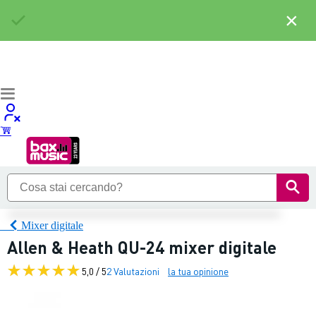
×
Mixer digitale
Allen & Heath QU-24 mixer digitale
5,0 / 5
2 Valutazioni
la tua opinione