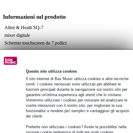
Informazioni sul prodotto
Allen & Heath SQ-7
mixer digitale
Schermo touchscreen da 7 pollici
Specifiche complete
Vedi anche (4)
Questo sito utilizza cookies
Il sito internet di Bax Music utilizza cookies e altre tecniche
simili. I cookies necessari sono utilizzati per abilitare le
funzioni principali durante la navigazione sul nostro sito per
garantire un'ottima esperienza agli utenti che lo visitano.
Vorremmo utilizzare i cookies per misurare ed analizzare le
Vedi anche (14)
vostre interazioni con il nostro sito, per migliorare la sua
funzionalita' e rendere piu' semplici e vantaggiosi gli acquisti
dei clienti.
Preferite non utilizzare i cookies? Avete la possibilita' nella
sezione cookie preferenze di indicare quali cookies