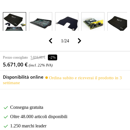
1
/
24
Prezzo consigliato
5.816,00 €
-2%
5.671,00 €
(incl. 22% IVA)
Disponibilità online
Ordina subito e riceverai il prodotto in 3
settimane
Consegna gratuita
Oltre 48.000 articoli disponibili
1.250 marchi leader