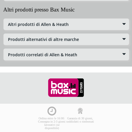
Altri prodotti presso Bax Music
Altri prodotti di Allen & Heath
Prodotti alternativi di altre marche
Prodotti correlati di Allen & Heath
Ordina entro le 16:00:
Garanzia di 30 giorni,
Consegna in 2-3 giorni
soddisfatti o rimborsati
lavorativi (se
disponibile)