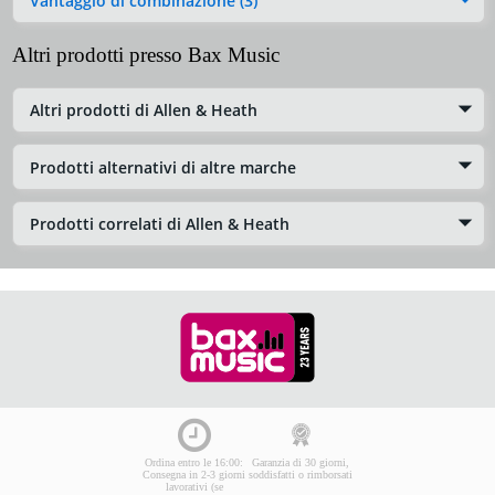
Vantaggio di combinazione (3)
Altri prodotti presso Bax Music
Altri prodotti di Allen & Heath
Prodotti alternativi di altre marche
Prodotti correlati di Allen & Heath
Ordina entro le 16:00:
Garanzia di 30 giorni,
Consegna in 2-3 giorni
soddisfatti o rimborsati
lavorativi (se