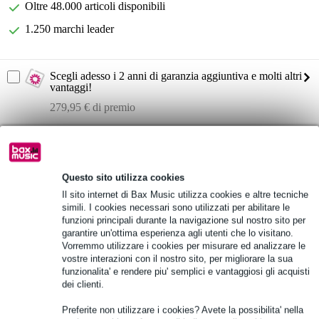
Oltre 48.000 articoli disponibili
1.250 marchi leader
Scegli adesso i 2 anni di garanzia aggiuntiva e molti altri
vantaggi!
279,95 € di premio
Informazioni sul prodotto
Allen & Heath SQ7+
Questo sito utilizza cookies
mixer digitale
Il sito internet di Bax Music utilizza cookies e altre tecniche
Elaborazione FPGA a 96 kHz
simili. I cookies necessari sono utilizzati per abilitare le
funzioni principali durante la navigazione sul nostro sito per
Specifiche complete
garantire un'ottima esperienza agli utenti che lo visitano.
Vorremmo utilizzare i cookies per misurare ed analizzare le
vostre interazioni con il nostro sito, per migliorare la sua
Vedi anche (2)
funzionalita' e rendere piu' semplici e vantaggiosi gli acquisti
dei clienti.
Preferite non utilizzare i cookies? Avete la possibilita' nella