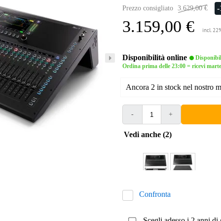
Prezzo consigliato
3.629,00 €
3.159,00 €
incl. 22
Disponibilità online
Disponibi
Ordina prima delle 23:00 = ricevi mart
Ancora 2 in stock nel nostro 
-
+
Vedi anche (2)
Confronta
Scegli adesso i 2 anni di 