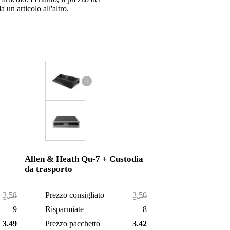
 un articolo all'altro.
+
Allen & Heath Qu-7 + Custodia
da trasporto
3.588,00 €
Prezzo consigliato
3.508,00 €
90,00 €
Risparmiate
88,00 €
3.498,00 €
Prezzo pacchetto
3.420,00 €