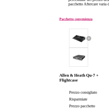
pacchetto Aftercare varia da
Pacchetto convenienza
+
Allen & Heath Qu-7 +
Flightcase
Prezzo consigliato
Risparmiate
Prezzo pacchetto