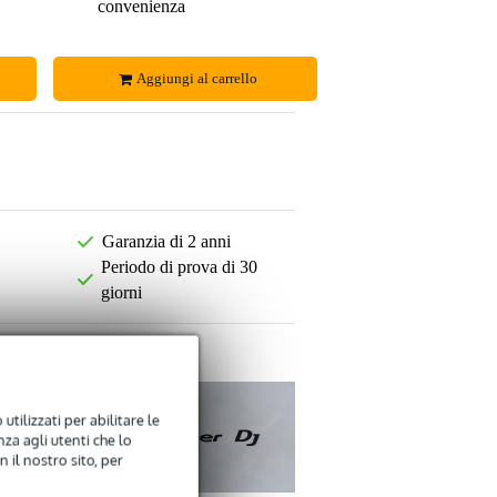
convenienza
Aggiungi al carrello
Garanzia di 2 anni
Periodo di prova di 30
giorni
utilizzati per abilitare le
za agli utenti che lo
 il nostro sito, per