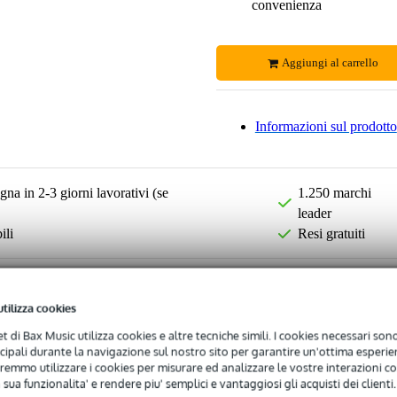
convenienza
Aggiungi al carrello
Informazioni sul prodotto
na in 2-3 giorni lavorativi (se
1.250 marchi
leader
ili
Resi gratuiti
utilizza cookies
net di Bax Music utilizza cookies e altre tecniche simili. I cookies necessari sono 
ncipali durante la navigazione sul nostro sito per garantire un'ottima esperien
remmo utilizzare i cookies per misurare ed analizzare le vostre interazioni con
 sua funzionalita' e rendere piu' semplici e vantaggiosi gli acquisti dei clienti.