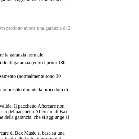
o prodotto avrete una garanzia di 2
tre la garanzia normale
riodo di garanzia (entro i primi 180
pensamento (normalmente sono 30
 in prestito durante la procedura di
valida. Il pacchetto Aftercare non
uisto del pacchetto Aftercare di Bax
e della garanzia, che si aggiunge al
ercare di Bax Music si basa su una
articolo. Pertanto, il prezzo del