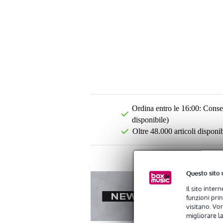
Ordina entro le 16:00: Conseg
disponibile)
Oltre 48.000 articoli disponib
Questo sito 
Il sito inter
funzioni pri
visitano. Vor
migliorare la