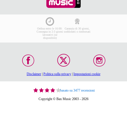
Ordina entro le 16:00:
Garanzia di 30 giorni,
Consegna in 2-3 giorni
soddisfatti o rimborsati
lavorativi (se
disponibile)
Disclaimer
|
Politica sulla privacy
|
Impostazioni cookie
basato su 3477 recensioni
Copyright © Bax Music 2003 - 2026