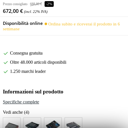
Prezzo consigliato
688,80 €
-2%
672,00 €
(incl. 22% IVA)
Disponibilità online
Ordina subito e riceverai il prodotto in 6
settimane
Consegna gratuita
Oltre 48.000 articoli disponibili
1.250 marchi leader
Informazioni sul prodotto
Specifiche complete
Vedi anche (4)