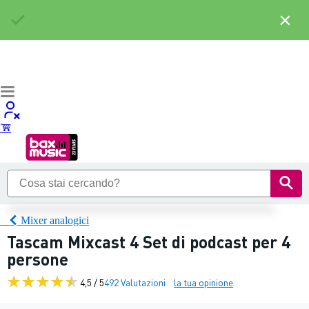
×
Mixer analogici
Tascam Mixcast 4 Set di podcast per 4
persone
4,5 / 5
492 Valutazioni
la tua opinione