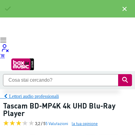
×
Lettori audio professionali
Tascam BD-MP4K 4k UHD Blu-Ray
Player
3,2 / 5
5 Valutazioni
la tua opinione