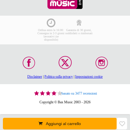
Ordina entro le 16:00:
Garanzia di 30 giorni,
Consegna in 2-3 giorni
soddisfatti o rimborsati
lavorativi (se
disponibile)
Disclaimer
|
Politica sulla privacy
|
Impostazioni cookie
basato su 3477 recensioni
Copyright © Bax Music 2003 - 2026
Aggiungi al carrello