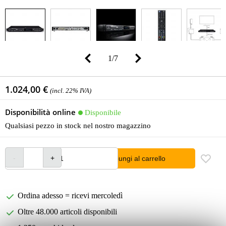
1
/
7
1.024,00 €
(incl. 22% IVA)
Disponibilità online
Disponibile
Qualsiasi pezzo in stock nel nostro magazzino
Aggiungi al carrello
Ordina adesso = ricevi mercoledì
Oltre 48.000 articoli disponibili