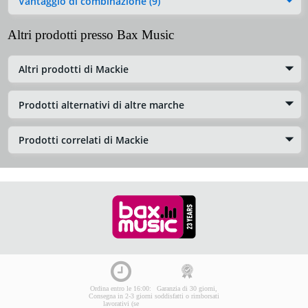
Vantaggio di combinazione (9)
Altri prodotti presso Bax Music
Altri prodotti di Mackie
Prodotti alternativi di altre marche
Prodotti correlati di Mackie
Ordina entro le 16:00:
Garanzia di 30 giorni,
Consegna in 2-3 giorni
soddisfatti o rimborsati
lavorativi (se