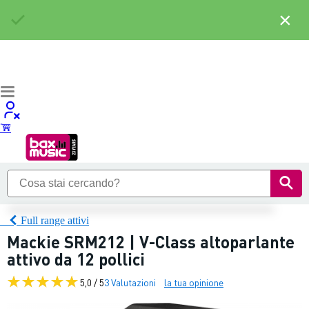
×
Full range attivi
Mackie SRM212 | V-Class altoparlante
attivo da 12 pollici
5,0 / 5
3 Valutazioni
la tua opinione