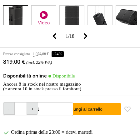
Video
1
/
18
Prezzo consigliato
1.078,00 €
-24%
819,00 €
(incl. 22% IVA)
Disponibilità online
Disponibile
Ancora 8 in stock nel nostro magazzino
(e ancora 10 in stock presso il fornitore)
Aggiungi al carrello
Ordina prima delle 23:00 = ricevi martedì