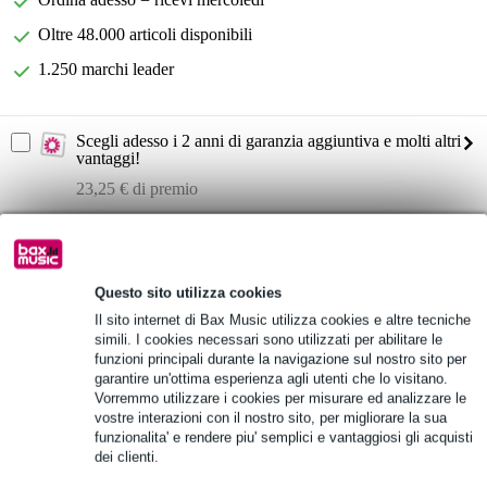
Oltre 48.000 articoli disponibili
1.250 marchi leader
Scegli adesso i 2 anni di garanzia aggiuntiva e molti altri
vantaggi!
23,25 € di premio
Informazioni sul prodotto
LD Systems ICOA 15 A
Questo sito utilizza cookies
diffusore attivo coassiale fullrange
Il sito internet di Bax Music utilizza cookies e altre tecniche
streaming via Bluetooth
simili. I cookies necessari sono utilizzati per abilitare le
funzioni principali durante la navigazione sul nostro sito per
Specifiche complete
garantire un'ottima esperienza agli utenti che lo visitano.
Vorremmo utilizzare i cookies per misurare ed analizzare le
vostre interazioni con il nostro sito, per migliorare la sua
Vedi anche (1)
funzionalita' e rendere piu' semplici e vantaggiosi gli acquisti
dei clienti.