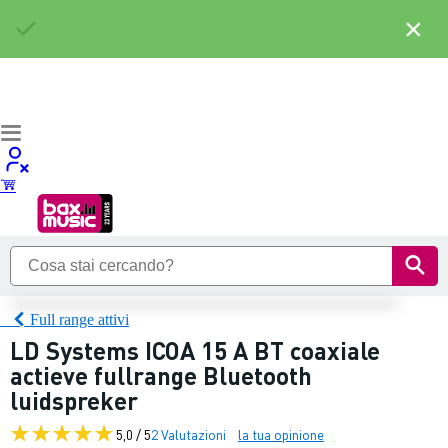
×
Full range attivi
LD Systems ICOA 15 A BT coaxiale
actieve fullrange Bluetooth
luidspreker
5,0 / 5
2 Valutazioni
la tua opinione