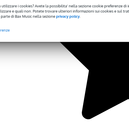
 utilizzare i cookies? Avete la possibilita' nella sezione cookie preferenze di 
izzare e quali non. Potete trovare ulteriori informazioni sui cookies e sul tra
 parte di Bax Music nella sezione
privacy policy
.
erenze