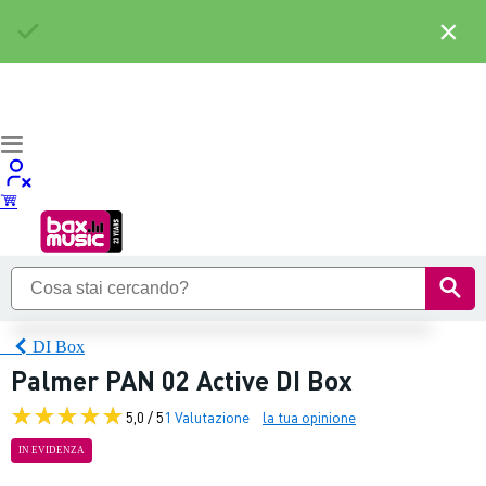
×
DI Box
Palmer PAN 02 Active DI Box
5,0 / 5
1 Valutazione
la tua opinione
IN EVIDENZA