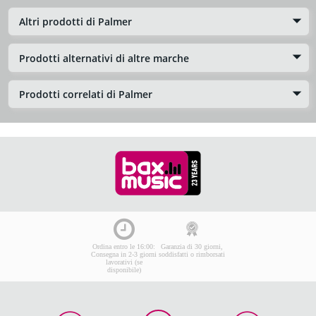
Altri prodotti di Palmer
Prodotti alternativi di altre marche
Prodotti correlati di Palmer
Ordina entro le 16:00:
Garanzia di 30 giorni,
Consegna in 2-3 giorni
soddisfatti o rimborsati
lavorativi (se
disponibile)