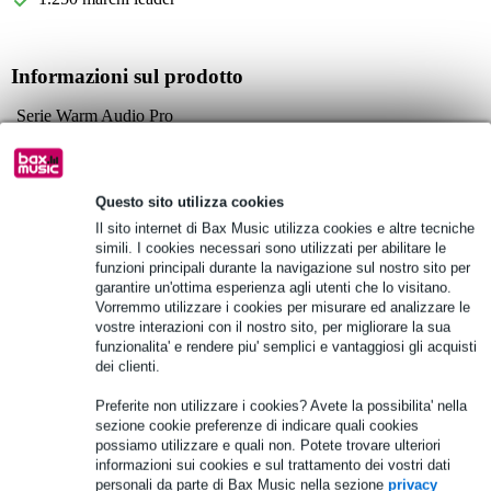
Informazioni sul prodotto
Serie Warm Audio Pro
cavo per strumenti
lunghezza: 3 m
Questo sito utilizza cookies
Specifiche complete
Il sito internet di Bax Music utilizza cookies e altre tecniche
simili. I cookies necessari sono utilizzati per abilitare le
Vedi anche (2)
funzioni principali durante la navigazione sul nostro sito per
garantire un'ottima esperienza agli utenti che lo visitano.
Vorremmo utilizzare i cookies per misurare ed analizzare le
vostre interazioni con il nostro sito, per migliorare la sua
funzionalita' e rendere piu' semplici e vantaggiosi gli acquisti
dei clienti.
Preferite non utilizzare i cookies? Avete la possibilita' nella
sezione cookie preferenze di indicare quali cookies
possiamo utilizzare e quali non. Potete trovare ulteriori
informazioni sui cookies e sul trattamento dei vostri dati
personali da parte di Bax Music nella sezione
privacy