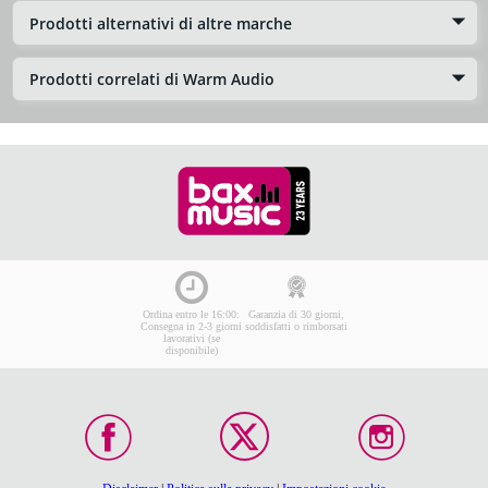
Prodotti alternativi di altre marche
Prodotti correlati di Warm Audio
Ordina entro le 16:00:
Garanzia di 30 giorni,
Consegna in 2-3 giorni
soddisfatti o rimborsati
lavorativi (se
disponibile)