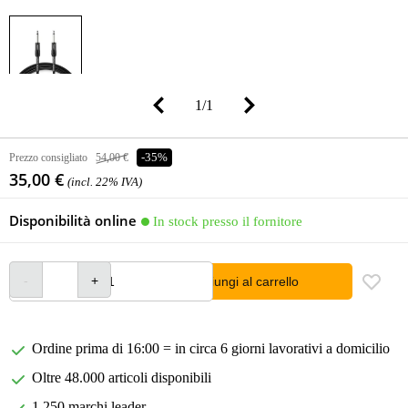
1
/
1
Prezzo consigliato
54,00 €
-35%
35,00 €
(incl. 22% IVA)
Disponibilità online
In stock presso il fornitore
Aggiungi al carrello
Ordine prima di 16:00 = in circa 6 giorni lavorativi a domicilio
Oltre 48.000 articoli disponibili
1.250 marchi leader