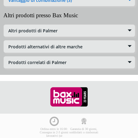
Vantaggio di combinazione (3)
Altri prodotti presso Bax Music
Altri prodotti di Palmer
Prodotti alternativi di altre marche
Prodotti correlati di Palmer
Ordina entro le 16:00:
Garanzia di 30 giorni,
Consegna in 2-3 giorni
soddisfatti o rimborsati
lavorativi (se