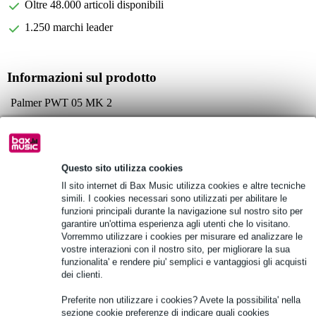
Oltre 48.000 articoli disponibili
1.250 marchi leader
Informazioni sul prodotto
Palmer PWT 05 MK 2
alimentatore multiplo per pedali per effetti
uscite: 5x isolate 9V DC (250 mA)
Specifiche complete
Questo sito utilizza cookies
Il sito internet di Bax Music utilizza cookies e altre tecniche
simili. I cookies necessari sono utilizzati per abilitare le
Vedi anche (2)
funzioni principali durante la navigazione sul nostro sito per
garantire un'ottima esperienza agli utenti che lo visitano.
Vorremmo utilizzare i cookies per misurare ed analizzare le
vostre interazioni con il nostro sito, per migliorare la sua
funzionalita' e rendere piu' semplici e vantaggiosi gli acquisti
dei clienti.
Preferite non utilizzare i cookies? Avete la possibilita' nella
sezione cookie preferenze di indicare quali cookies