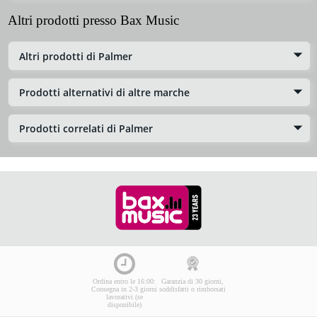
Altri prodotti presso Bax Music
Altri prodotti di Palmer
Prodotti alternativi di altre marche
Prodotti correlati di Palmer
Ordina entro le 16:00:
Garanzia di 30 giorni,
Consegna in 2-3 giorni
soddisfatti o rimborsati
lavorativi (se
disponibile)