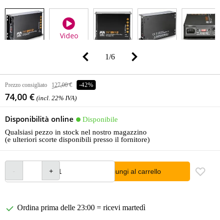
Video
1
/
6
Prezzo consigliato
127,00 €
-42%
74,00 €
(incl. 22% IVA)
Disponibilità online
Disponibile
Qualsiasi pezzo in stock nel nostro magazzino
(e ulteriori scorte disponibili presso il fornitore)
Aggiungi al carrello
Ordina prima delle 23:00 = ricevi martedì