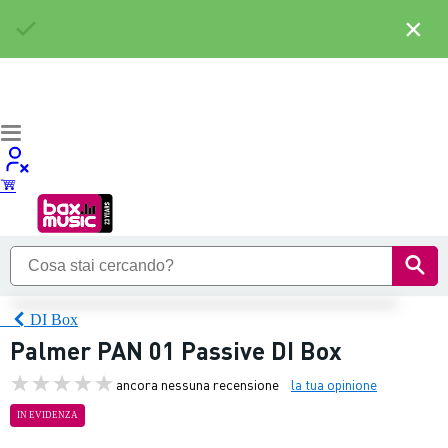
×
DI Box
Palmer PAN 01 Passive DI Box
ancora nessuna recensione
la tua opinione
IN EVIDENZA