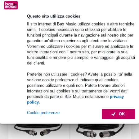
1.250 marchi leader
Questo sito utilizza cookies
Il sito internet di Bax Music utilizza cookies e altre tecniche
Informazioni sul prodotto
simili. I cookies necessari sono utilizzati per abilitare le
funzioni principali durante la navigazione sul nostro sito per
DI box passivo
garantire un'ottima esperienza agli utenti che lo visitano.
numero di canali: 1
Vorremmo utilizzare i cookies per misurare ed analizzare le
vostre interazioni con il nostro sito, per migliorare la sua
ingressi: 1
funzionalita' e rendere piu' semplici e vantaggiosi gli acquisti
dei clienti.
Specifiche complete
Preferite non utilizzare i cookies? Avete la possibilita' nella
sezione cookie preferenze di indicare quali cookies
Accessori (17)
possiamo utilizzare e quali non. Potete trovare ulteriori
informazioni sui cookies e sul trattamento dei vostri dati
personali da parte di Bax Music nella sezione
privacy
policy
.
Cookie preferenze
OK