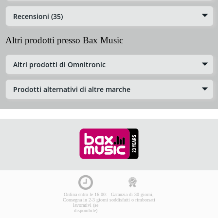
Recensioni (35)
Altri prodotti presso Bax Music
Altri prodotti di Omnitronic
Prodotti alternativi di altre marche
Ordina entro le 16:00:
Garanzia di 30 giorni,
Consegna in 2-3 giorni
soddisfatti o rimborsati
lavorativi (se
disponibile)