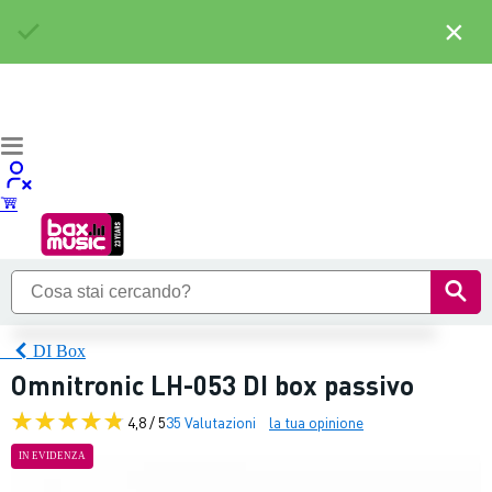
×
DI Box
Omnitronic LH-053 DI box passivo
4,8 / 5
35 Valutazioni
la tua opinione
IN EVIDENZA