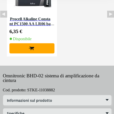
Procell Alkaline Consta
nt PC1500 AA LR06 ba
tterie 10x
6,35 €
Disponibile
+
Omnitronic BHD-02 sistema di amplificazione da
cintura
Cod. prodotto:
STKE-11038882
Informazioni sul prodotto
Specifiche