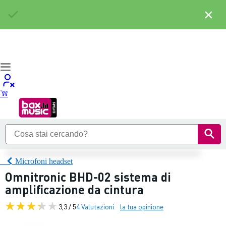
×
Microfoni headset
Omnitronic BHD-02 sistema di
amplificazione da cintura
3,3 / 5
4 Valutazioni
la tua opinione