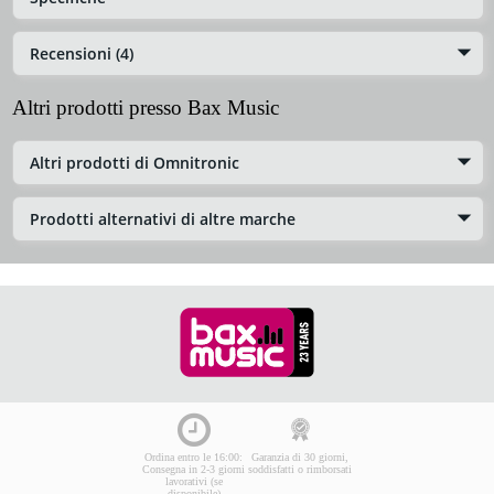
Recensioni (4)
Altri prodotti presso Bax Music
Altri prodotti di Omnitronic
Prodotti alternativi di altre marche
Ordina entro le 16:00:
Garanzia di 30 giorni,
Consegna in 2-3 giorni
soddisfatti o rimborsati
lavorativi (se
disponibile)