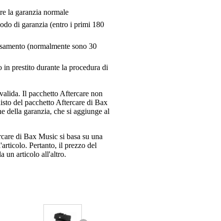
tre la garanzia normale
riodo di garanzia (entro i primi 180
pensamento (normalmente sono 30
 in prestito durante la procedura di
valida. Il pacchetto Aftercare non
uisto del pacchetto Aftercare di Bax
e della garanzia, che si aggiunge al
ercare di Bax Music si basa su una
articolo. Pertanto, il prezzo del
 un articolo all'altro.