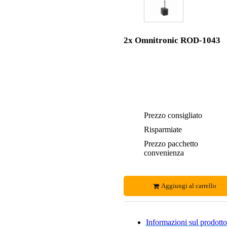
2x Omnitronic ROD-1043
Prezzo consigliato
Risparmiate
Prezzo pacchetto
convenienza
Aggiungi al carrello
Informazioni sul prodotto