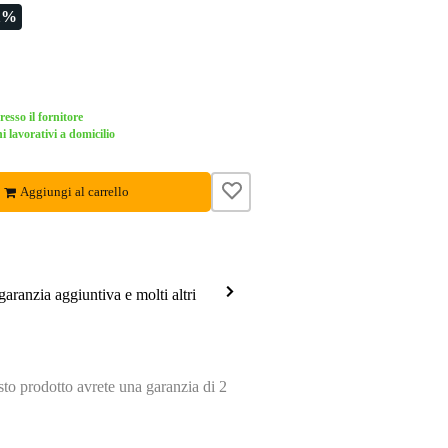
1%
esso il fornitore
i lavorativi a domicilio
Aggiungi al carrello
garanzia aggiuntiva e molti altri
o prodotto avrete una garanzia di 2