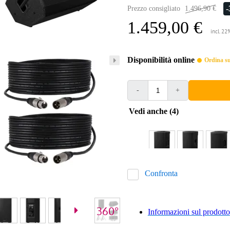
Prezzo consigliato
1.496,90 €
1.459,00 €
incl. 22
Disponibilità online
Ordina sub
-
+
Vedi anche (4)
Confronta
Informazioni sul prodotto