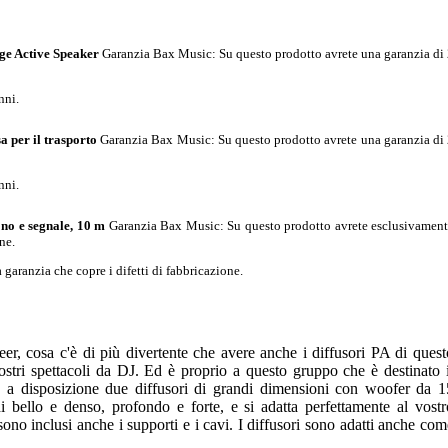
ge Active Speaker
Garanzia Bax Music
: Su questo prodotto avrete una garanzia di
nni.
a per il trasporto
Garanzia Bax Music
: Su questo prodotto avrete una garanzia di
nni.
o e segnale, 10 m
Garanzia Bax Music
: Su questo prodotto avrete esclusivamen
ne.
garanzia che copre i difetti di fabbricazione.
er, cosa c'è di più divertente che avere anche i diffusori PA di quest
ostri spettacoli da DJ. Ed è proprio a questo gruppo che è destinato i
 disposizione due diffusori di grandi dimensioni con woofer da 1
di bello e denso, profondo e forte, e si adatta perfettamente al vostr
ono inclusi anche i supporti e i cavi. I diffusori sono adatti anche com