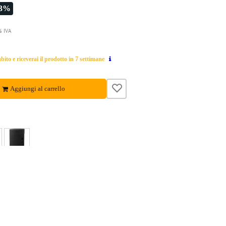
-3%
% IVA
ito e riceverai il prodotto in 7 settimane
Aggiungi al carrello