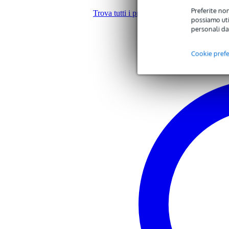
Diametro del woofer
15
Preferite non
Trova tutti i prodotti del marchio Pioneer 
possiamo util
Diametro tweeter
1,
personali da
DSP
ma
Sustainable product
not
Cookie pref
Adatto all'uso come monitor
sì
Peso per cassa
25
Total guitar/bass inputs
1
Total line inputs
2
Ingresso microfono
sì,
Equalizzatore integrato
sì
Limiter integrato
sì
Speaker cabinet material
wo
SPL massimo
13
Frequenza massima
20
Frequenza minima
40