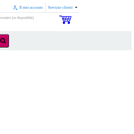
Il mio account
Servizio clienti
vorativi (se disponibile)