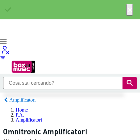
×
Amplificatori
Home
P.A.
Amplificatori
Omnitronic Amplificatori