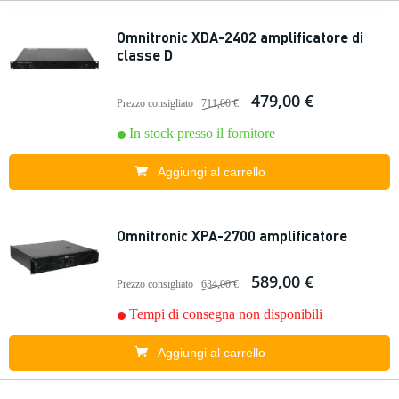
Omnitronic XDA-2402 amplificatore di
classe D
479,00 €
Prezzo consigliato
711,00 €
In stock presso il fornitore
Aggiungi al carrello
Omnitronic XPA-2700 amplificatore
589,00 €
Prezzo consigliato
634,00 €
Tempi di consegna non disponibili
Aggiungi al carrello