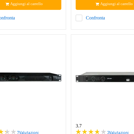
Aggiungi al carrello
Aggiungi al carrello
onfronta
Confronta
3.7
7
Valutazioni
3
Valutazioni