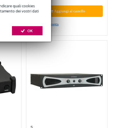
indicare quali cookies
ttamento dei vostri dati
Aggiungi al carrello
Confronta
OK
5