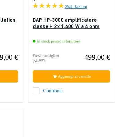
2
Valutazioni
llation
DAP HP-3000 amplificatore
classe H 2x 1.400 W a 4 ohm
In stock presso il fornitore
9,00 €
499,00 €
Prezzo consigliato
600,00 €
Aggiungi al carrello
Confronta