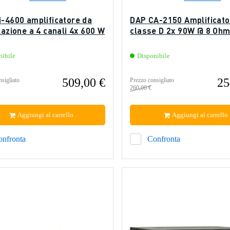
i-4600 amplificatore da
DAP CA-2150 Amplificato
lazione a 4 canali 4x 600 W
classe D 2x 90W @ 8 Oh
nibile
Disponibile
509,00 €
25
sigliato
Prezzo consigliato
260,00 €
Aggiungi al carrello
Aggiungi al carrello
onfronta
Confronta