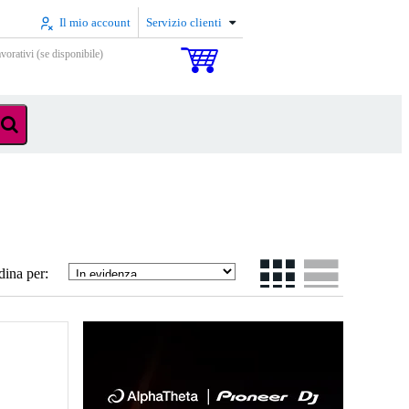
Il mio account
Servizio clienti
vorativi (se disponibile)
dina per: