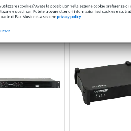
 utilizzare i cookies? Avete la possibilita' nella sezione cookie preferenze di 
izzare e quali non. Potete trovare ulteriori informazioni sui cookies e sul tra
Aggiungi al carrello
Aggiungi al carrello
 parte di Bax Music nella sezione
privacy policy
.
onfronta
Confronta
erenze