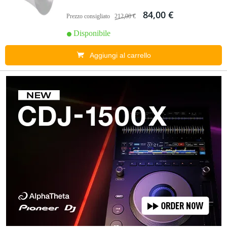
84,00 €
Prezzo consigliato
212,00 €
Disponibile
Aggiungi al carrello