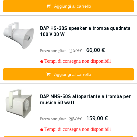
Aggiungi al carrello
DAP HS-30S speaker a tromba quadrata
100 V 30 W
66,00 €
Prezzo consigliato
110,00 €
Tempi di consegna non disponibili
Aggiungi al carrello
DAP MHS-50S altoparlante a tromba per
musica 50 watt
159,00 €
Prezzo consigliato
265,00 €
Tempi di consegna non disponibili