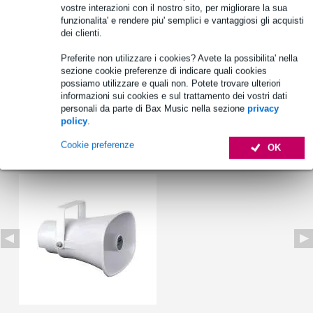
vostre interazioni con il nostro sito, per migliorare la sua
funzionalita' e rendere piu' semplici e vantaggiosi gli acquisti
Informazioni sul prodotto
dei clienti.
altoparlante a tromba
Preferite non utilizzare i cookies? Avete la possibilita' nella
sistema 100V
sezione cookie preferenze di indicare quali cookies
possiamo utilizzare e quali non. Potete trovare ulteriori
materiale della tromba: ABS
informazioni sui cookies e sul trattamento dei vostri dati
Specifiche complete
personali da parte di Bax Music nella sezione
privacy
policy
.
Cookie preferenze
Vedi anche (1)
OK