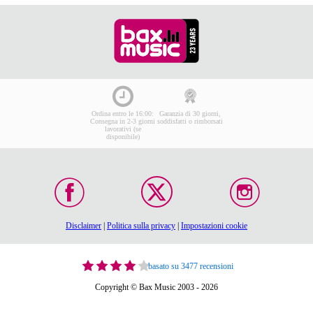
Ordina entro le 16:00:
Garanzia di 30 giorni,
Consegna in 2-3 giorni
soddisfatti o rimborsati
lavorativi (se
disponibile)
Disclaimer
|
Politica sulla privacy
|
Impostazioni cookie
basato su 3477 recensioni
Copyright © Bax Music 2003 - 2026