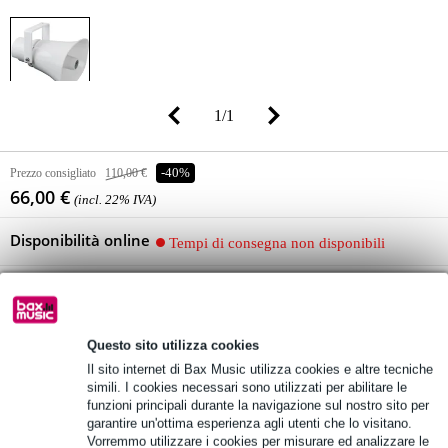
1
/
1
Prezzo consigliato
110,00 €
-40%
66,00 €
(incl. 22% IVA)
Disponibilità online
Tempi di consegna non disponibili
Aggiungi al carrello
Questo sito utilizza cookies
Il sito internet di Bax Music utilizza cookies e altre tecniche
Oltre 48.000 articoli disponibili
simili. I cookies necessari sono utilizzati per abilitare le
funzioni principali durante la navigazione sul nostro sito per
1.250 marchi leader
garantire un'ottima esperienza agli utenti che lo visitano.
Vorremmo utilizzare i cookies per misurare ed analizzare le