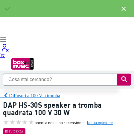
×
Diffusori a 100 V a tromba
DAP HS-30S speaker a tromba
quadrata 100 V 30 W
ancora nessuna recensione
la tua opinione
IN EVIDENZA