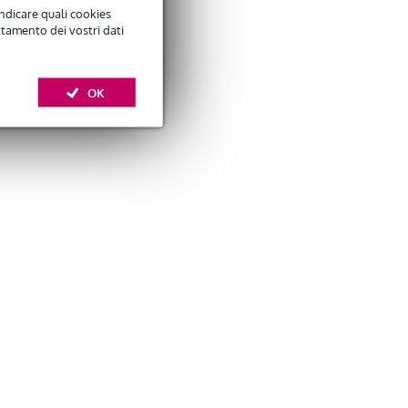
indicare quali cookies
ttamento dei vostri dati
OK