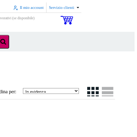
Il mio account
Servizio clienti
vorativi (se disponibile)
dina per: