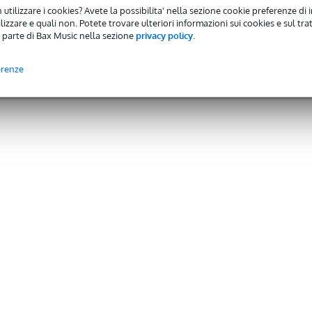
 utilizzare i cookies? Avete la possibilita' nella sezione cookie preferenze di 
izzare e quali non. Potete trovare ulteriori informazioni sui cookies e sul tra
 parte di Bax Music nella sezione
privacy policy
.
erenze