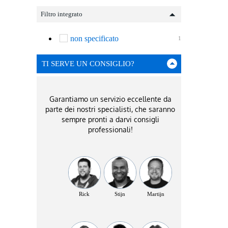
Filtro integrato
non specificato
1
TI SERVE UN CONSIGLIO?
Garantiamo un servizio eccellente da
parte dei nostri specialisti, che saranno
sempre pronti a darvi consigli
professionali!
Rick
Stijn
Martijn