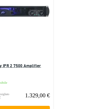
y IPR 2 7500 Amplifier
nibile
1.329,00 €
sigliato
€