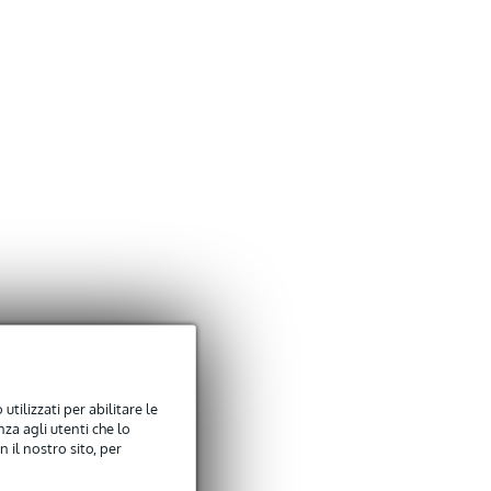
utilizzati per abilitare le
za agli utenti che lo
 il nostro sito, per