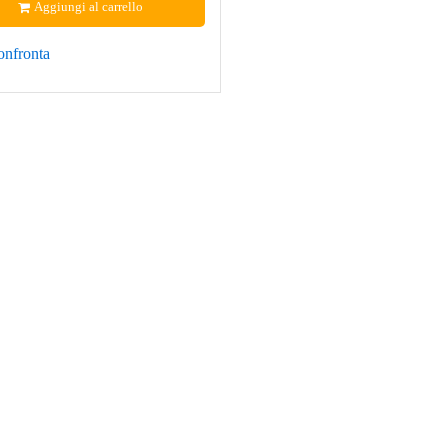
Aggiungi al carrello
onfronta