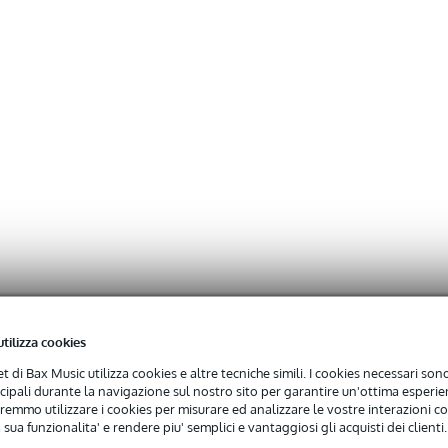
utilizza cookies
net di Bax Music utilizza cookies e altre tecniche simili. I cookies necessari sono 
ncipali durante la navigazione sul nostro sito per garantire un'ottima esperien
remmo utilizzare i cookies per misurare ed analizzare le vostre interazioni con
 sua funzionalita' e rendere piu' semplici e vantaggiosi gli acquisti dei clienti.