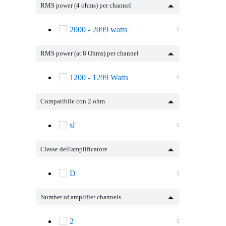
RMS power (4 ohms) per channel
2000 - 2099 watts
1
RMS power (at 8 Ohms) per channel
1200 - 1299 Watts
1
Compatibile con 2 ohm
sì
1
Classe dell'amplificatore
D
1
Number of amplifier channels
2
1