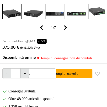
1
/
7
Prezzo consigliato
440,00 €
-15%
375,00 €
(incl. 22% IVA)
Disponibilità online
Tempi di consegna non disponibili
Aggiungi al carrello
Consegna gratuita
Oltre 48.000 articoli disponibili
1.250 marchi leader