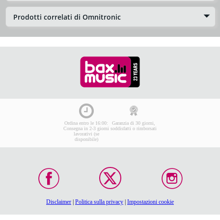
Prodotti correlati di Omnitronic
Ordina entro le 16:00:
Garanzia di 30 giorni,
Consegna in 2-3 giorni
soddisfatti o rimborsati
lavorativi (se
disponibile)
Disclaimer
|
Politica sulla privacy
|
Impostazioni cookie