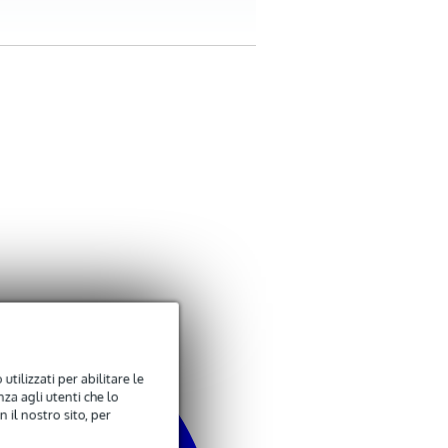
mm)
utilizzati per abilitare le
 pulsante di prossimità, interruttore di
za agli utenti che lo
 il nostro sito, per