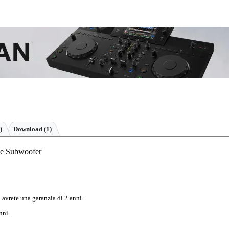
)
Download (1)
ve Subwoofer
 avrete una garanzia di 2 anni.
nni.