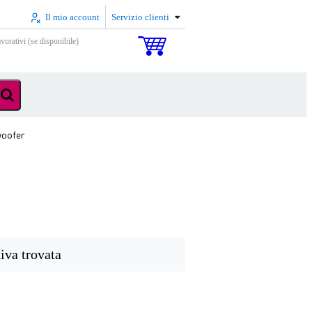
Il mio account
Servizio clienti
vorativi (se disponibile)
woofer
iva trovata