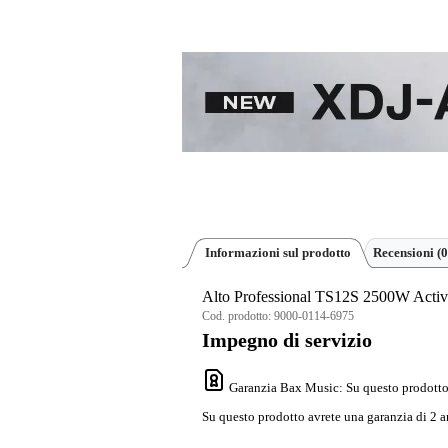
Informazioni sul prodotto
Recensioni
(0
Alto Professional TS12S 2500W Acti
Cod. prodotto:
9000-0114-6975
Impegno di servizio
Garanzia Bax Music
: Su questo prodotto
Su questo prodotto avrete una garanzia di 2 a