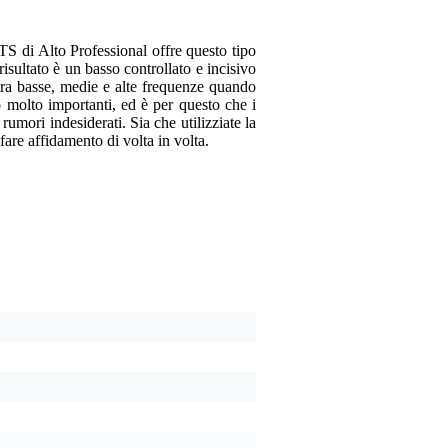
TS di Alto Professional offre questo tipo
isultato è un basso controllato e incisivo
 tra basse, medie e alte frequenze quando
 molto importanti, ed è per questo che i
umori indesiderati. Sia che utilizziate la
 fare affidamento di volta in volta.