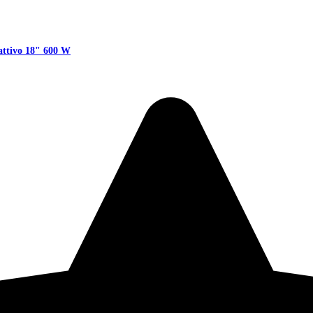
attivo 18" 600 W