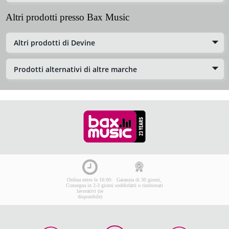
Altri prodotti presso Bax Music
Altri prodotti di Devine
Prodotti alternativi di altre marche
Ordina entro le 16:00:
Garanzia di 30 giorni,
Consegna in 2-3 giorni
soddisfatti o rimborsati
lavorativi (se
disponibile)