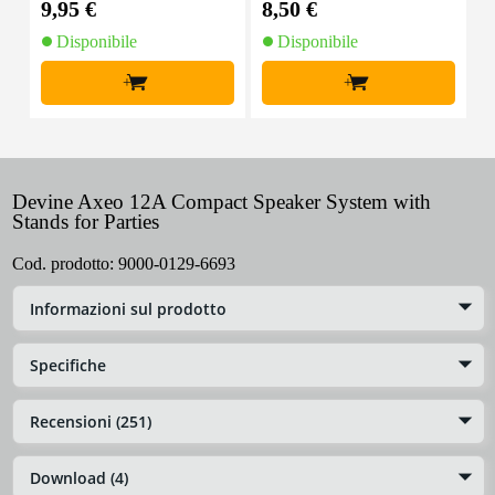
9,95 €
8,50 €
1
Disponibile
Disponibile
+
+
Devine Axeo 12A Compact Speaker System with
Stands for Parties
Cod. prodotto:
9000-0129-6693
Informazioni sul prodotto
Specifiche
Recensioni (251)
Download (4)