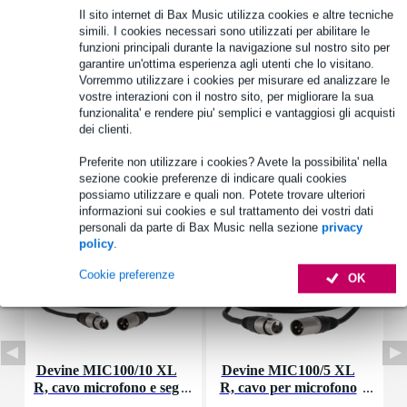
Il sito internet di Bax Music utilizza cookies e altre tecniche
1.250 marchi leader
simili. I cookies necessari sono utilizzati per abilitare le
funzioni principali durante la navigazione sul nostro sito per
garantire un'ottima esperienza agli utenti che lo visitano.
Vorremmo utilizzare i cookies per misurare ed analizzare le
Informazioni sul prodotto
vostre interazioni con il nostro sito, per migliorare la sua
funzionalita' e rendere piu' semplici e vantaggiosi gli acquisti
Specifiche complete
dei clienti.
Preferite non utilizzare i cookies? Avete la possibilita' nella
Accessori (34)
sezione cookie preferenze di indicare quali cookies
possiamo utilizzare e quali non. Potete trovare ulteriori
informazioni sui cookies e sul trattamento dei vostri dati
personali da parte di Bax Music nella sezione
privacy
policy
.
Cookie preferenze
OK
Devine MIC100/10 XL
Devine MIC100/5 XL
R, cavo microfono e seg
R, cavo per microfono
nale, 10 m
e segnale, 5 m