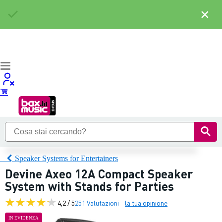
×
Speaker Systems for Entertainers
Devine Axeo 12A Compact Speaker
System with Stands for Parties
4,2 / 5
251 Valutazioni
la tua opinione
IN EVIDENZA