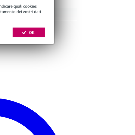
indicare quali cookies
ttamento dei vostri dati
OK
S jack)