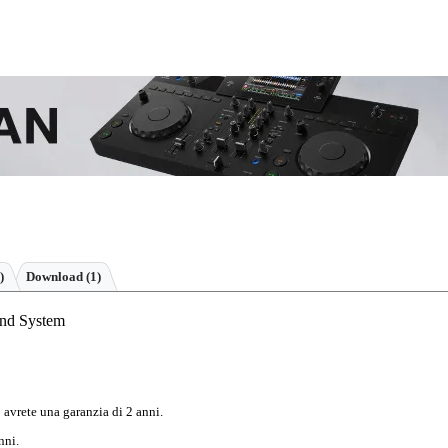
)
Download (1)
nd System
 avrete una garanzia di 2 anni.
nni.