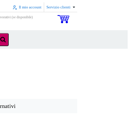
Il mio account
Servizio clienti
vorativi (se disponibile)
rnativi