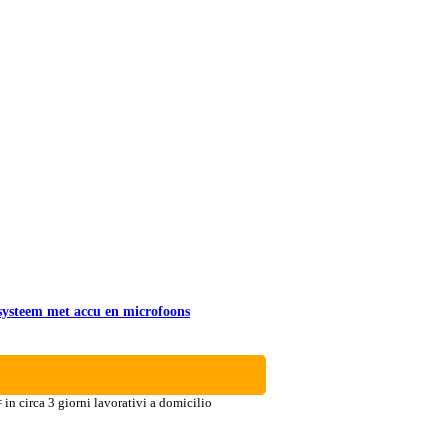
steem met accu en microfoons
in circa 3 giorni lavorativi a domicilio