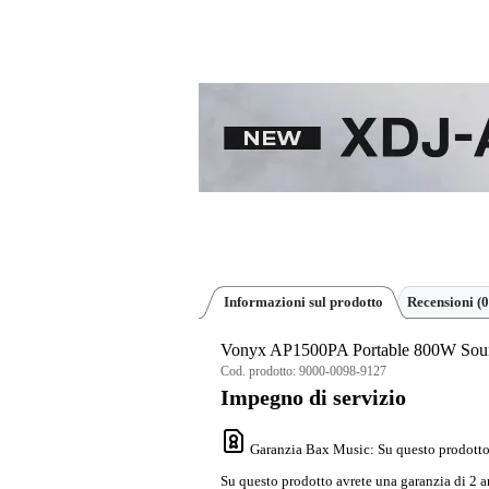
Informazioni sul prodotto
Recensioni
(0
Vonyx AP1500PA Portable 800W Sou
Cod. prodotto:
9000-0098-9127
Impegno di servizio
Garanzia Bax Music
: Su questo prodotto
Su questo prodotto avrete una garanzia di 2 a