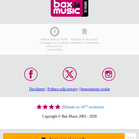
Ordina entro le 16:00:
Garanzia di 30 giorni,
Consegna in 2-3 giorni
soddisfatti o rimborsati
lavorativi (se
disponibile)
Disclaimer
|
Politica sulla privacy
|
Impostazioni cookie
basato su 3477 recensioni
Copyright © Bax Music 2003 - 2026