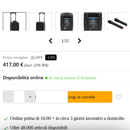
1
/
11
Prezzo consigliato
487,00 €
-14%
417,00 €
(incl. 22% IVA)
Disponibilità online
In stock presso il fornitore
Aggiungi al carrello
Ordine prima di 16:00 = in circa 3 giorni lavorativi a domicilio
Oltre 48.000 articoli disponibili