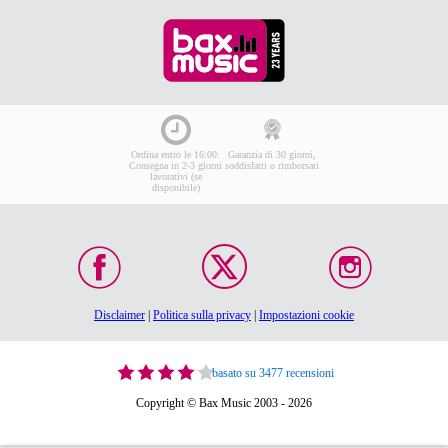
Ordina entro le 16:00:
Garanzia di 30 giorni,
Consegna in 2-3 giorni
soddisfatti o rimborsati
lavorativi (se
disponibile)
Disclaimer
|
Politica sulla privacy
|
Impostazioni cookie
basato su 3477 recensioni
Copyright © Bax Music 2003 - 2026