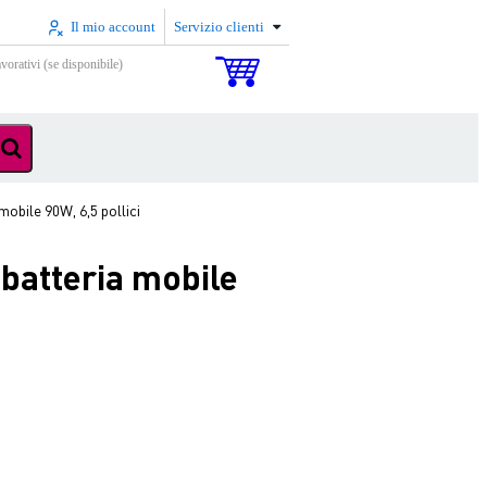
Il mio account
Servizio clienti
vorativi (se disponibile)
obile 90W, 6,5 pollici
batteria mobile