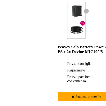
+
2x
Peavey Solo Battery Power
PA + 2x Devine MIC100/5
Prezzo consigliato
Risparmiate
Prezzo pacchetto
convenienza
Aggiungi al carrello