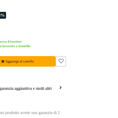
8%
esso il fornitore
i lavorativi a domicilio
Aggiungi al carrello
garanzia aggiuntiva e molti altri
o prodotto avrete una garanzia di 2