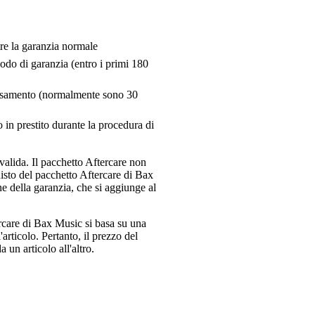
tre la garanzia normale
riodo di garanzia (entro i primi 180
pensamento (normalmente sono 30
 in prestito durante la procedura di
valida. Il pacchetto Aftercare non
uisto del pacchetto Aftercare di Bax
e della garanzia, che si aggiunge al
ercare di Bax Music si basa su una
articolo. Pertanto, il prezzo del
 un articolo all'altro.