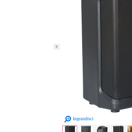
Ingrandisci