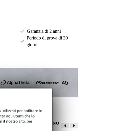
Garanzia di 2 anni
Periodo di prova di 30
giorni
utilizzati per abilitare le
za agli utenti che lo
 il nostro sito, per
ALTRI CLIENTI HANNO
COMPRATO ANCHE