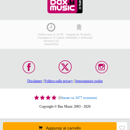
Ordina entro le 16:00:
Garanzia di 30 giorni,
Consegna in 2-3 giorni
soddisfatti o rimborsati
lavorativi (se
disponibile)
Disclaimer
|
Politica sulla privacy
|
Impostazioni cookie
basato su 3477 recensioni
Copyright © Bax Music 2003 - 2026
Aggiungi al carrello