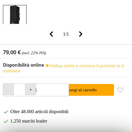
1
/
1
79,00 €
(incl. 22% IVA)
Disponibilità online
Ordina subito e riceverai il prodotto in 4
settimane
Aggiungi al carrello
Oltre 48.000 articoli disponibili
1.250 marchi leader