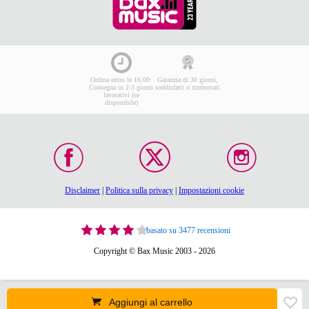
Ordina entro le 16:00:
Garanzia di 30 giorni,
Consegna in 2-3 giorni
soddisfatti o rimborsati
lavorativi (se
disponibile)
Disclaimer
|
Politica sulla privacy
|
Impostazioni cookie
basato su 3477 recensioni
Copyright © Bax Music 2003 - 2026
Aggiungi al carrello