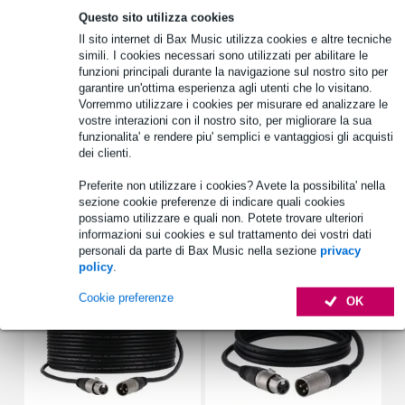
Questo sito utilizza cookies
Il sito internet di Bax Music utilizza cookies e altre tecniche
Informazioni sul prodotto
simili. I cookies necessari sono utilizzati per abilitare le
funzioni principali durante la navigazione sul nostro sito per
Specifiche complete
garantire un'ottima esperienza agli utenti che lo visitano.
Vorremmo utilizzare i cookies per misurare ed analizzare le
Vedi anche (4)
vostre interazioni con il nostro sito, per migliorare la sua
funzionalita' e rendere piu' semplici e vantaggiosi gli acquisti
dei clienti.
Preferite non utilizzare i cookies? Avete la possibilita' nella
sezione cookie preferenze di indicare quali cookies
possiamo utilizzare e quali non. Potete trovare ulteriori
Accessori (16)
informazioni sui cookies e sul trattamento dei vostri dati
personali da parte di Bax Music nella sezione
privacy
policy
.
Cookie preferenze
OK