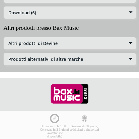
Download (6)
Altri prodotti presso Bax Music
Altri prodotti di Devine
Prodotti alternativi di altre marche
Ordina entro le 16:00:
Garanzia di 30 giorni,
Consegna in 2-3 giorni
soddisfatti o rimborsati
lavorativi (se
disponibile)