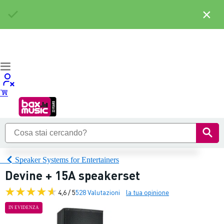
×
Speaker Systems for Entertainers
Devine + 15A speakerset
4,6 / 5
528 Valutazioni
la tua opinione
IN EVIDENZA