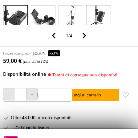
1
/
4
Prezzo consigliato
125,00 €
-53%
59,00 €
(incl. 22% IVA)
Disponibilità online
Tempi di consegna non disponibili
Aggiungi al carrello
Oltre 48.000 articoli disponibili
1.250 marchi leader