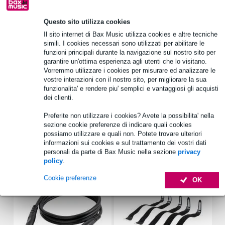
Informazioni sul prodotto
Questo sito utilizza cookies
Il sito internet di Bax Music utilizza cookies e altre tecniche
diametro massimo: 35 mm
simili. I cookies necessari sono utilizzati per abilitare le
peso: 0,7 kg
funzioni principali durante la navigazione sul nostro sito per
garantire un'ottima esperienza agli utenti che lo visitano.
Specifiche complete
Vorremmo utilizzare i cookies per misurare ed analizzare le
vostre interazioni con il nostro sito, per migliorare la sua
Vedi anche (4)
funzionalita' e rendere piu' semplici e vantaggiosi gli acquisti
dei clienti.
Preferite non utilizzare i cookies? Avete la possibilita' nella
sezione cookie preferenze di indicare quali cookies
possiamo utilizzare e quali non. Potete trovare ulteriori
informazioni sui cookies e sul trattamento dei vostri dati
Accessori (14)
personali da parte di Bax Music nella sezione
privacy
policy
.
Cookie preferenze
OK