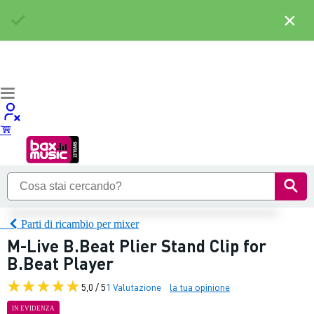
×
Parti di ricambio per mixer
M-Live B.Beat Plier Stand Clip for
B.Beat Player
5,0 / 5
1 Valutazione
la tua opinione
IN EVIDENZA