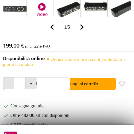
Video
1
/
5
199,00 €
(incl. 22% IVA)
Disponibilità online
Ordina subito e riceverai il prodotto in 7
giorni lavorativi
Aggiungi al carrello
Consegna gratuita
Oltre 48.000 articoli disponibili
1.250 marchi leader