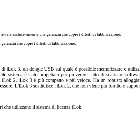
 avrete esclusivamente una garanzia che copre i difetti di fabbricazione.
garanzia che copre i difetti di fabbricazione.
 di iLok 3, un dongle USB sul quale è possibile memorizzare e utilizza
le sistema è stato progettato per prevenire l'atto di scaricare softw
re, iLok 2, iLok 3 è più compatto e più veloce. Ha un robusto allogg
essore. L'iLok 3 sostituisce l'iLok 2, che non viene più fornito o suppor
ri che utilizzano il sistema di licenze iLok.