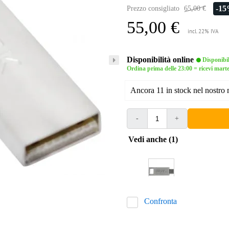
-1
Prezzo consigliato
65,00 €
55,00 €
incl. 22% IVA
Disponibilità online
Disponibi
Ordina prima delle 23:00 = ricevi mart
Ancora 11 in stock nel nostro
-
+
Vedi anche (1)
Confronta