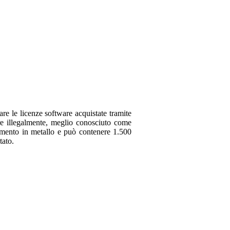
La tua opinione
Soprannome
Recensioni da a
Valutazione
Tradurre tutte le recensio
Commento
re le licenze software acquistate tramite
are illegalmente, meglio conosciuto come
iamento in metallo e può contenere 1.500
André
27 novembre 20
tato.
4
Ha scritto quanto segue
Inviare
Ter voorkoming van het n
Conform afspraak de volg
Tradurre questa recension