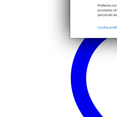
Preferite non
possiamo util
personali da
Cookie pref