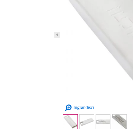
Ingrandisci