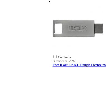
Confronta
In evidenza
-23%
Pace iLok3 USB-C Dongle License m