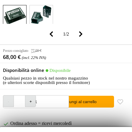
1
/
2
Prezzo consigliato
77,00 €
68,00 €
(incl. 22% IVA)
Disponibilità online
Disponibile
Qualsiasi pezzo in stock nel nostro magazzino
(e ulteriori scorte disponibili presso il fornitore)
Aggiungi al carrello
Ordina adesso = ricevi mercoledì