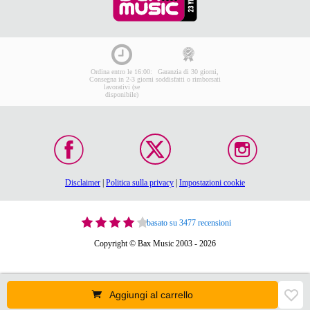
Ordina entro le 16:00:
Garanzia di 30 giorni,
Consegna in 2-3 giorni
soddisfatti o rimborsati
lavorativi (se
disponibile)
Disclaimer
|
Politica sulla privacy
|
Impostazioni cookie
basato su 3477 recensioni
Copyright © Bax Music 2003 - 2026
Aggiungi al carrello