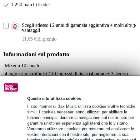
1.250 marchi leader
Scegli adesso i 2 anni di garanzia aggiuntiva e molti altri
vantaggi!
11,65 € di premio
Informazioni sul prodotto
Mixer a 10 canali
4 ingressi microfonici / 10 ingressi di linea (4 mono + 3 stereo)
1 bus stereo
Specifiche complete
Questo sito utilizza cookies
Vedi anche (4)
Il sito internet di Bax Music utilizza cookies e altre tecniche
simili. I cookies necessari sono utilizzati per abilitare le
funzioni principali durante la navigazione sul nostro sito per
garantire un'ottima esperienza agli utenti che lo visitano.
Vorremmo utilizzare i cookies per misurare ed analizzare le
vostre interazioni con il nostro sito, per migliorare la sua
funzionalita' e rendere piu' semplici e vantaggiosi gli acquisti