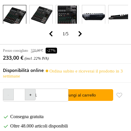
1
/
5
Prezzo consigliato
320,00 €
-27%
233,00 €
(incl. 22% IVA)
Disponibilità online
Ordina subito e riceverai il prodotto in 3
settimane
Aggiungi al carrello
Consegna gratuita
Oltre 48.000 articoli disponibili